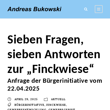
Sieben Fragen,
sieben Antworten
zur „Finckwiese“
Anfrage der Bürgerinitiative vom
22.04.2025
APRIL 29, 2025
AKTUELL
BÜRGERINITIATIVE
,
FINCKWIESE
,
GEWERBEENTWICKLUNG
,
GEWERBEGEBIET