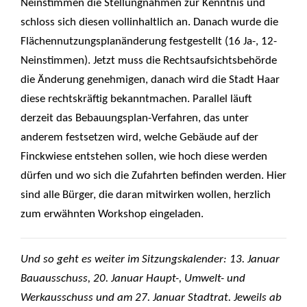
Neinstimmen die Stellungnahmen zur Kenntnis und
schloss sich diesen vollinhaltlich an. Danach wurde die
Flächennutzungsplanänderung festgestellt (16 Ja-, 12-
Neinstimmen). Jetzt muss die Rechtsaufsichtsbehörde
die Änderung genehmigen, danach wird die Stadt Haar
diese rechtskräftig bekanntmachen. Parallel läuft
derzeit das Bebauungsplan-Verfahren, das unter
anderem festsetzen wird, welche Gebäude auf der
Finckwiese entstehen sollen, wie hoch diese werden
dürfen und wo sich die Zufahrten befinden werden. Hier
sind alle Bürger, die daran mitwirken wollen, herzlich
zum erwähnten Workshop eingeladen.
Und so geht es weiter im Sitzungskalender: 13. Januar
Bauausschuss, 20. Januar Haupt-, Umwelt- und
Werkausschuss und am 27. Januar Stadtrat. Jeweils ab