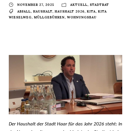
NOVEMBER 27, 2025
AKTUELL
,
STADTRAT
ABFALL
,
HAUSHALT
,
HAUSHALT 2026
,
KITA
,
KITA
WIESELWEG
,
MÜLLGEBÜHREN
,
WOHNUNGSBAU
Der Haushalt der Stadt Haar für das Jahr 2026 steht: In