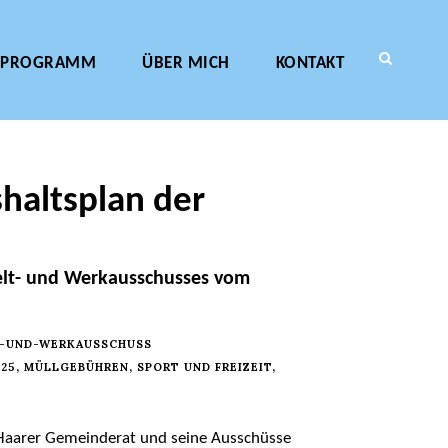
PROGRAMM
ÜBER MICH
KONTAKT
shaltsplan der
welt- und Werkausschusses vom
-UND-WERKAUSSCHUSS
025
,
MÜLLGEBÜHREN
,
SPORT UND FREIZEIT
,
er Haarer Gemeinderat und seine Ausschüsse