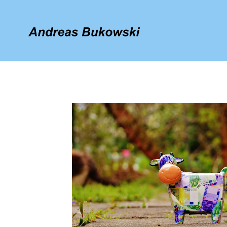
TAG
Sport- und Racketpark Eglfing