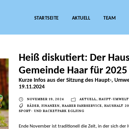
STARTSEITE
AKTUELL
TEAM
Heiß diskutiert: Der Hau
Gemeinde Haar für 2025
Kurze Infos aus der Sitzung des Haupt-, Um
19.11.2024
NOVEMBER 19, 2024
AKTUELL
,
HAUPT-UMWELT
BÄDER
,
FINANZEN
,
HAARER FAHRSERVICE
,
HAUSHALT 2
SPORT- UND RACKETPARK EGLFING
Ende November ist traditionell die Zeit, in der sich d