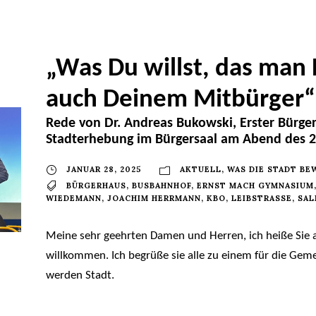
„Was Du willst, das man 
auch Deinem Mitbürger“
Rede von Dr. Andreas Bukowski, Erster Bürger
Stadterhebung im Bürgersaal am Abend des 2
JANUAR 28, 2025
AKTUELL
,
WAS DIE STADT B
BÜRGERHAUS
,
BUSBAHNHOF
,
ERNST MACH GYMNASIUM
WIEDEMANN
,
JOACHIM HERRMANN
,
KBO
,
LEIBSTRASSE
,
SAL
Meine sehr geehrten Damen und Herren, ich heiße Sie al
willkommen. Ich begrüße sie alle zu einem für die Ge
werden Stadt.