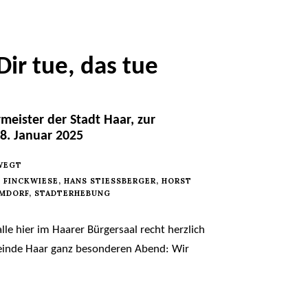
Dir tue, das tue
meister der Stadt Haar, zur
8. Januar 2025
EWEGT
,
FINCKWIESE
,
HANS STIESSBERGER
,
HORST
MDORF
,
STADTERHEBUNG
le hier im Haarer Bürgersaal recht herzlich
meinde Haar ganz besonderen Abend: Wir