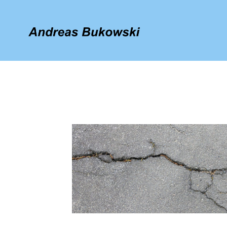
TAG
Busbahnhof