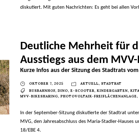
diskutiert. Mit guten Nachrichten: Es geht bei allen Vo
Deutliche Mehrheit für d
Ausstiegs aus dem MVV-
Kurze Infos aus der Sitzung des Stadtrats vom
OKTOBER 7, 2025
AKTUELL
,
STADTRAT
BUSBAHNHOF
,
DINO
,
E-SCOOTER
,
KINDERGARTEN
,
KIT
MVV-BIKESHARING
,
PHOTOVOLTAIK-FREIFLÄCHENANLAGE
,
In der September-Sitzung diskutierte der Stadtrat unt
MVG, den Jahresabschluss des Maria-Stadler-Hauses un
18/EBE 4.