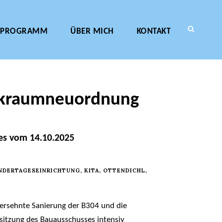
PROGRAMM
ÜBER MICH
KONTAKT
arkraumneuordnung
ses vom 14.10.2025
NDERTAGESEINRICHTUNG
,
KITA
,
OTTENDICHL
,
 ersehnte Sanierung der B304 und die
itzung des Bauausschusses intensiv