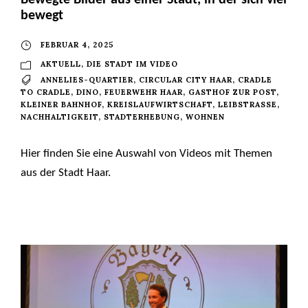
bewegt
FEBRUAR 4, 2025
AKTUELL
,
DIE STADT IM VIDEO
ANNELIES-QUARTIER
,
CIRCULAR CITY HAAR
,
CRADLE
TO CRADLE
,
DINO
,
FEUERWEHR HAAR
,
GASTHOF ZUR POST
,
KLEINER BAHNHOF
,
KREISLAUFWIRTSCHAFT
,
LEIBSTRASSE
,
NACHHALTIGKEIT
,
STADTERHEBUNG
,
WOHNEN
Hier finden Sie eine Auswahl von Videos mit Themen
aus der Stadt Haar.