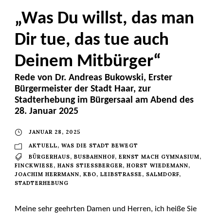
„Was Du willst, das man
Dir tue, das tue auch
Deinem Mitbürger“
Rede von Dr. Andreas Bukowski, Erster
Bürgermeister der Stadt Haar, zur
Stadterhebung im Bürgersaal am Abend des
28. Januar 2025
JANUAR 28, 2025
AKTUELL
,
WAS DIE STADT BEWEGT
BÜRGERHAUS
,
BUSBAHNHOF
,
ERNST MACH GYMNASIUM
,
FINCKWIESE
,
HANS STIESSBERGER
,
HORST WIEDEMANN
,
JOACHIM HERRMANN
,
KBO
,
LEIBSTRASSE
,
SALMDORF
,
STADTERHEBUNG
Meine sehr geehrten Damen und Herren, ich heiße Sie