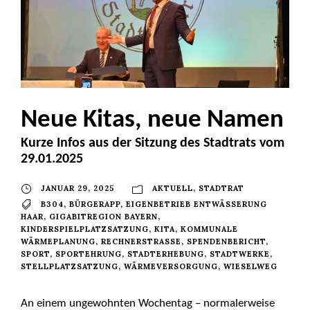
Neue Kitas, neue Namen
Kurze Infos aus der Sitzung des Stadtrats vom
29.01.2025
JANUAR 29, 2025
AKTUELL
,
STADTRAT
B304
,
BÜRGERAPP
,
EIGENBETRIEB ENTWÄSSERUNG
HAAR
,
GIGABITREGION BAYERN
,
KINDERSPIELPLATZSATZUNG
,
KITA
,
KOMMUNALE
WÄRMEPLANUNG
,
RECHNERSTRASSE
,
SPENDENBERICHT
,
SPORT
,
SPORTEHRUNG
,
STADTERHEBUNG
,
STADTWERKE
,
STELLPLATZSATZUNG
,
WÄRMEVERSORGUNG
,
WIESELWEG
An einem ungewohnten Wochentag – normalerweise