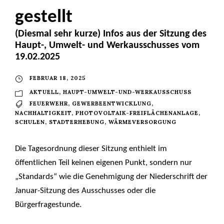
gestellt
(Diesmal sehr kurze) Infos aus der Sitzung des
Haupt-, Umwelt- und Werkausschusses vom
19.02.2025
FEBRUAR 18, 2025
AKTUELL
,
HAUPT-UMWELT-UND-WERKAUSSCHUSS
FEUERWEHR
,
GEWERBEENTWICKLUNG
,
NACHHALTIGKEIT
,
PHOTOVOLTAIK-FREIFLÄCHENANLAGE
,
SCHULEN
,
STADTERHEBUNG
,
WÄRMEVERSORGUNG
Die Tagesordnung dieser Sitzung enthielt im
öffentlichen Teil keinen eigenen Punkt, sondern nur
„Standards“ wie die Genehmigung der Niederschrift der
Januar-Sitzung des Ausschusses oder die
Bürgerfragestunde.