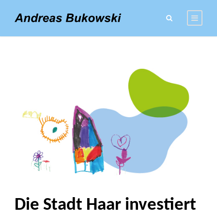
TAG
Wieselweg
Die Stadt Haar investiert